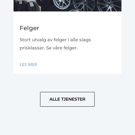
Felger
Stort utvalg av felger i alle slags
prisklasser. Se våre felger.
LES MER
ALLE TJENESTER