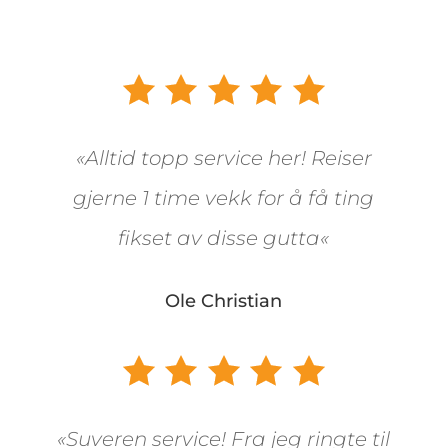
«
Alltid topp service her! Reiser
gjerne 1 time vekk for å få ting
fikset av disse gutta
«
Ole Christian
«
Suveren service! Fra jeg ringte til