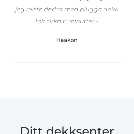
jeg reiste derfra med plugga dekk
tok cirka ti minutter
«
Haakon
Ditt dekksenter